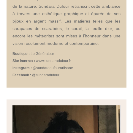
de la nature. Sundara Dufour retranscrit cette ambiance
à travers une esthétique graphique et épurée de ses
bijoux en argent massif. Les matières telles que les
carapaces de scarabées, le corail, la feuille d’or, ou
encore les météorites sont mises à l’honneur dans une
vision résolument moderne et contemporaine.
Boutique :
Le Générateur
Site internet :
www.sundaradufour.fr
Instagram :
@sundaradufourartisane
Facebook :
@sundaradufour