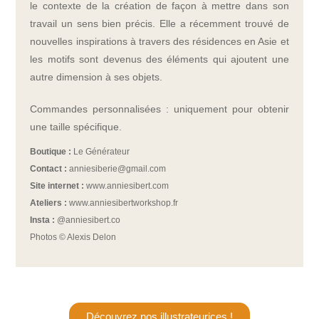
le contexte de la création de façon à mettre dans son
travail un sens bien précis. Elle a récemment trouvé de
nouvelles inspirations à travers des résidences en Asie et
les motifs sont devenus des éléments qui ajoutent une
autre dimension à ses objets.
Commandes personnalisées : uniquement pour obtenir
une taille spécifique.
Boutique :
Le Générateur
Contact :
anniesiberie@gmail.com
Site internet :
www.anniesibert.com
Ateliers :
www.anniesibertworkshop.fr
Insta :
@
anniesibert.co
Photos © Alexis Delon
Découvrez nos illustrateurices !