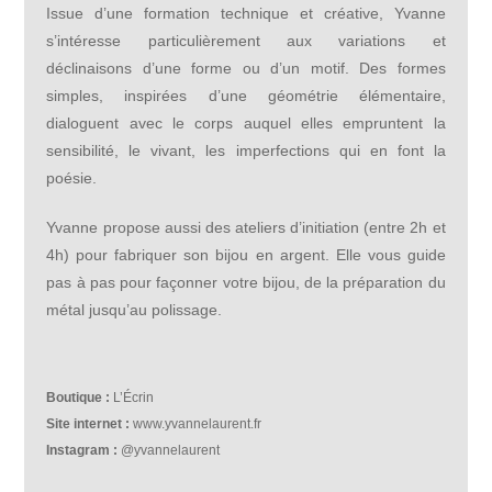
Issue d’une formation technique et créative, Yvanne
s’intéresse particulièrement aux variations et
déclinaisons d’une forme ou d’un motif. Des formes
simples, inspirées d’une géométrie élémentaire,
dialoguent avec le corps auquel elles empruntent la
sensibilité, le vivant, les imperfections qui en font la
poésie.
Yvanne propose aussi des ateliers d’initiation (entre 2h et
4h) pour fabriquer son bijou en argent. Elle vous guide
pas à pas pour façonner votre bijou, de la préparation du
métal jusqu’au polissage.
Boutique :
L’Écrin
Site internet :
www.yvannelaurent.fr
Instagram :
@yvannelaurent