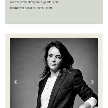
www.alisonmettebijoux.bigcartel.com
Instagram :
@alisonmette.bijoux