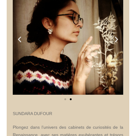
SUNDARA DUFOUR
Plongez dans l’univers des cabinets de curiosités de la
Renaissance, avec ses matières exubérantes et trésors