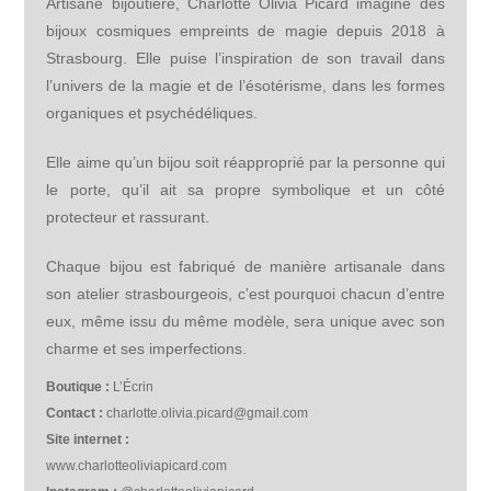
Artisane bijoutière, Charlotte Olivia Picard imagine des
bijoux cosmiques empreints de magie depuis 2018 à
Strasbourg. Elle puise l’inspiration de son travail dans
l’univers de la magie et de l’ésotérisme, dans les formes
organiques et psychédéliques.
Elle aime qu’un bijou soit réapproprié par la personne qui
le porte, qu’il ait sa propre symbolique et un côté
protecteur et rassurant.
Chaque bijou est fabriqué de manière artisanale dans
son atelier strasbourgeois, c’est pourquoi chacun d’entre
eux, même issu du même modèle, sera unique avec son
charme et ses imperfections.
Boutique :
L’Écrin
Contact :
charlotte.olivia.picard@gmail.com
Site internet :
www.charlotteoliviapicard.com