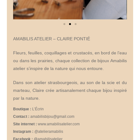
AMABILIS ATELIER – CLAIRE PONTIÉ
Fleurs, feuilles, coquillages et crustacés, en bord de l’eau
ou dans les prairies, chaque collection de bijoux Amabilis
atelier s’inspire de la nature qui nous entoure.
Dans son atelier strasbourgeois, au son de la scie et du
marteau, Claire crée artisanalement chaque bijou inspiré
par la nature.
Boutique :
L’Écrin
Contact :
amabilisbijou@gmail.com
Site internet :
www.amabilisatelier.com
Instagram :
@atelieramabilis
Facebook :
@amabilisatelier